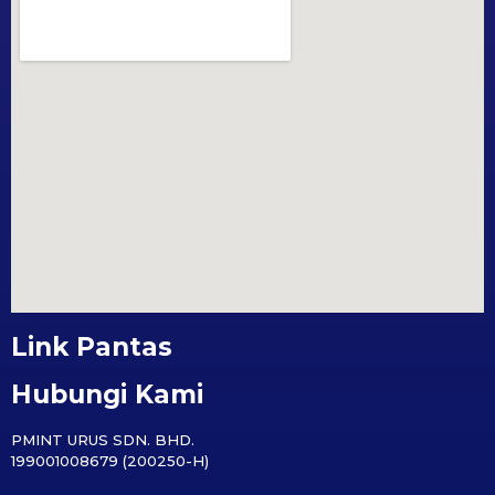
Link Pantas
Hubungi Kami
PMINT URUS SDN. BHD.
199001008679 (200250-H)