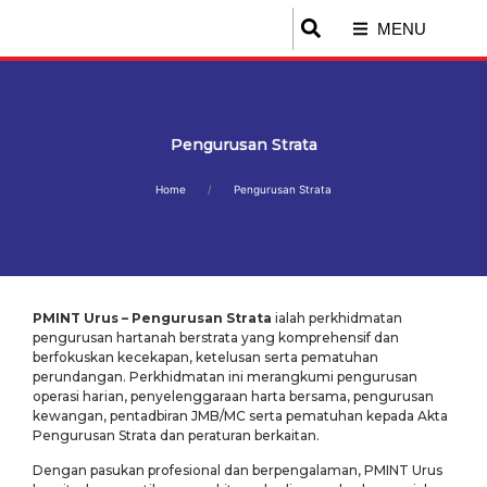
MENU
Pengurusan Strata
Home
Pengurusan Strata
PMINT Urus – Pengurusan Strata
ialah perkhidmatan
pengurusan hartanah berstrata yang komprehensif dan
berfokuskan kecekapan, ketelusan serta pematuhan
perundangan. Perkhidmatan ini merangkumi pengurusan
operasi harian, penyelenggaraan harta bersama, pengurusan
kewangan, pentadbiran JMB/MC serta pematuhan kepada Akta
Pengurusan Strata dan peraturan berkaitan.
Dengan pasukan profesional dan berpengalaman, PMINT Urus