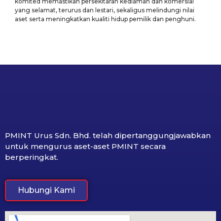
komited memastikan persekitaran kediaman dan komersial
yang selamat, terurus dan lestari, sekaligus melindungi nilai
aset serta meningkatkan kualiti hidup pemilik dan penghuni.
PMINT Urus Sdn. Bhd. telah dipertanggungjawabkan
untuk mengurus aset-aset PMINT secara
berperingkat.
Hubungi Kami