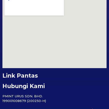
Link Pantas
Hubungi Kami
PMINT URUS SDN. BHD.
199001008679 (200250-H)