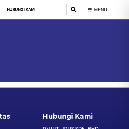
MENU
HUBUNGI KAMI
tas
Hubungi Kami
PMINT URUS SDN. BHD.