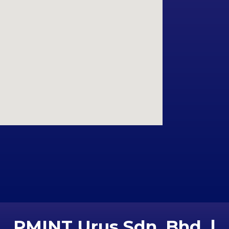
PMINT Urus Sdn. Bhd. |