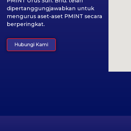
PMINT Urus Sdn. Bhd. telah
dipertanggungjawabkan untuk
mengurus aset-aset PMINT secara
berperingkat.
Hubungi Kami