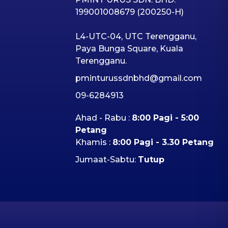
199001008679 (200250-H)
L4-UTC-04, UTC Terengganu,
Paya Bunga Square, Kuala
Terengganu.
pminturussdnbhd@gmail.com
09-6284913
Ahad - Rabu :
8:00 Pagi - 5:00
Petang
Khamis :
8:00 Pagi - 3.30 Petang
Jumaat-Sabtu:
Tutup