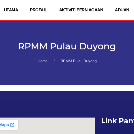
UTAMA
PROFAIL
AKTIVITI PERNIAGAAN
ADUAN
RPMM Pulau Duyong
Home
RPMM Pulau Duyong
Link Pan