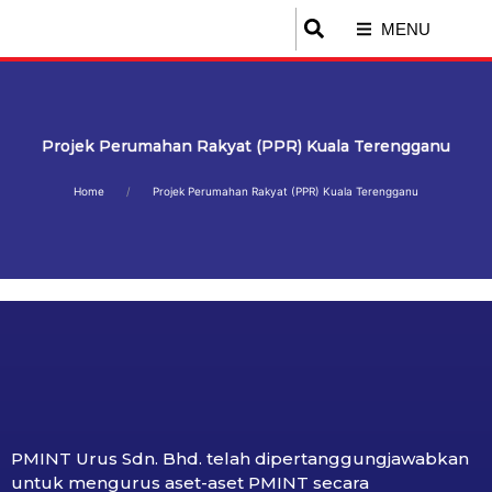
MENU
Projek Perumahan Rakyat (PPR) Kuala Terengganu
Home
Projek Perumahan Rakyat (PPR) Kuala Terengganu
PMINT Urus Sdn. Bhd. telah dipertanggungjawabkan
untuk mengurus aset-aset PMINT secara